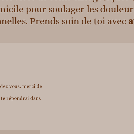
icile pour soulager les douleur
elles. Prends soin de toi avec
a
ndez-vous, merci de
e te répondrai dans