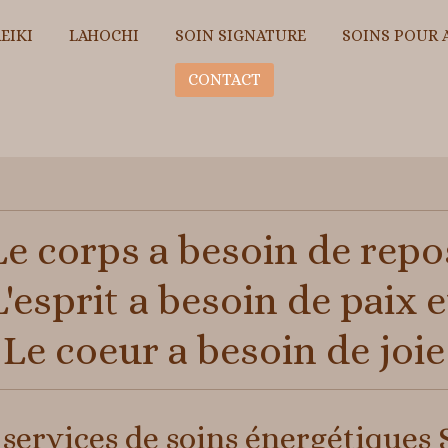
EIKI
LAHOCHI
SOIN SIGNATURE
SOINS POUR 
CONTACT
Le corps a besoin de repo
L'esprit a besoin de paix e
Le coeur a besoin de joie
ervices de soins énergétiques S