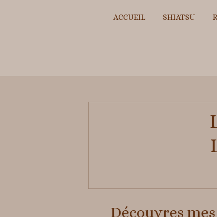
ACCUEIL
SHIATSU
R
Découvres mes s