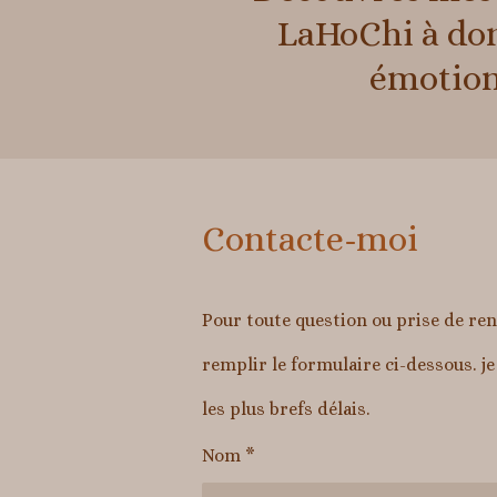
LaHoChi à dom
émotionn
Contacte-moi
Pour toute question ou prise de re
remplir le formulaire ci-dessous. j
les plus brefs délais.
Nom *