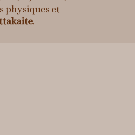
s physiques et
ttakaite
.